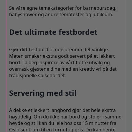
Se våre egne temakategorier for barnebursdag,
babyshower og andre temafester og jubileum.
Det ultimate festbordet
Gjør ditt festbord til noe utenom det vanlige.
Maten smaker ekstra godt servert på et lekkert
bord. La deg inspirere av vårt flotte utvalg og
overrask gjestene dine med en kreativ vri på det
tradisjonelle spisebordet.
Servering med stil
Å dekke et lekkert langbord gjør det hele ekstra
høytidelig. Om du ikke har bord og stoler i samme
høyde og stil kan du leie hos oss 15 minutter fra
Oslo sentrum til en fornuftig pris. Du kan hente