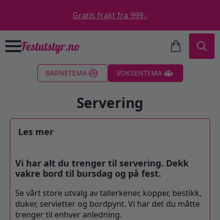
Gratis frakt fra 999,-
Search
BARNETEMA
VOKSENTEMA
for:
Servering
Les mer
Vi har alt du trenger til servering. Dekk
vakre bord til bursdag og på fest.
Se vårt store utvalg av tallerkener, kopper, bestikk,
duker, servietter og bordpynt. Vi har det du måtte
trenger til enhver anledning.