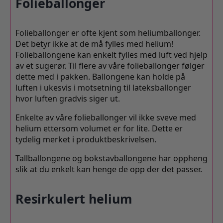
Folieballonger
Folieballonger er ofte kjent som heliumballonger.
Det betyr ikke at de må fylles med helium!
Folieballongene kan enkelt fylles med luft ved hjelp
av et sugerør. Til flere av våre folieballonger følger
dette med i pakken. Ballongene kan holde på
luften i ukesvis i motsetning til lateksballonger
hvor luften gradvis siger ut.
Enkelte av våre folieballonger vil ikke sveve med
helium ettersom volumet er for lite. Dette er
tydelig merket i produktbeskrivelsen.
Tallballongene og bokstavballongene har oppheng
slik at du enkelt kan henge de opp der det passer.
Resirkulert helium