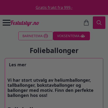
Gratis frakt fra 999,-
Search
BARNETEMA
VOKSENTEMA
for:
Folieballonger
Les mer
Vi har stort utvalg av heliumballonger,
tallballonger, bokstavballonger og
ballonger med motiv. Finn den perfekte
ballongen hos oss!