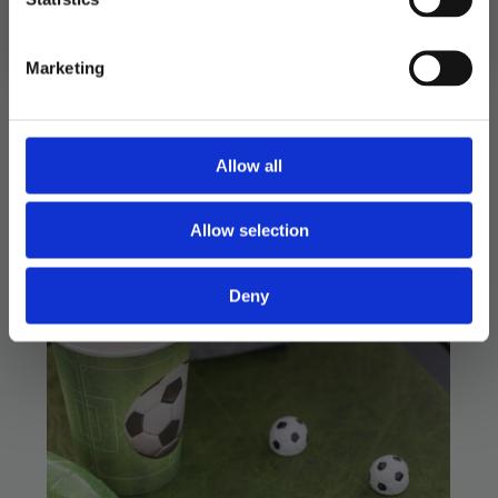
Nei takk
Marketing
Allow all
Allow selection
Deny