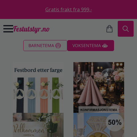
Gratis frakt fra 999,-
Search
BARNETEMA
VOKSENTEMA
for: