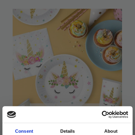
Consent
Details
About