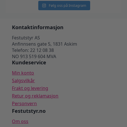
Følg oss på Instagram
Kontaktinformasjon
Festutstyr AS
Anfinnsens gate 5, 1831 Askim
Telefon: 22 12 08 38
NO 913 519 604 MVA
Kundeservice
Min konto
Salgsvilkår
Frakt og levering
Retur og reklamasjon
Personvern
Festutstyr.no
Om oss