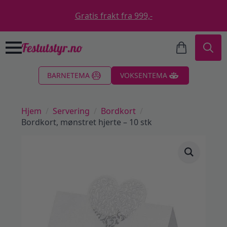
Gratis frakt fra 999,-
Search
BARNETEMA
VOKSENTEMA
for:
Hjem
Servering
Bordkort
Bordkort, mønstret hjerte – 10 stk