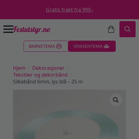
Gratis frakt fra 999,-
Search
BARNETEMA
VOKSENTEMA
for:
Hjem
Dekorasjoner
Tekstiler og dekorbånd
Silkebånd 6mm, lys blå – 25 m