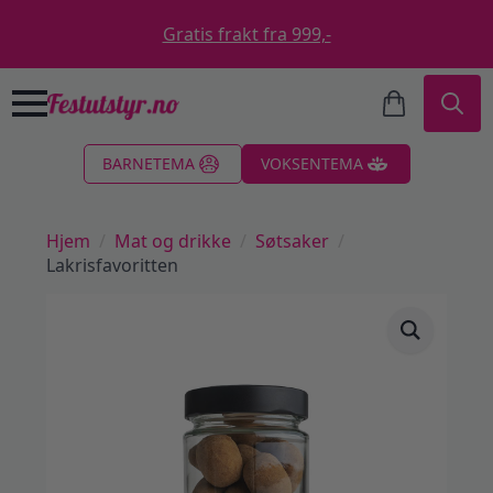
Gratis frakt fra 999,-
Search
BARNETEMA
VOKSENTEMA
for:
Hjem
Mat og drikke
Søtsaker
Lakrisfavoritten