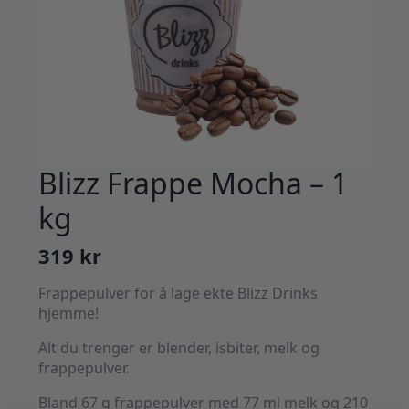
Blizz Frappe Mocha – 1
kg
319
kr
Frappepulver for å lage ekte Blizz Drinks
hjemme!
Alt du trenger er blender, isbiter, melk og
frappepulver.
Bland 67 g frappepulver med 77 ml melk og 210