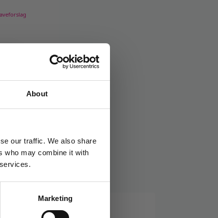
aveforslag
About
se our traffic. We also share
ers who may combine it with
 services.
Marketing