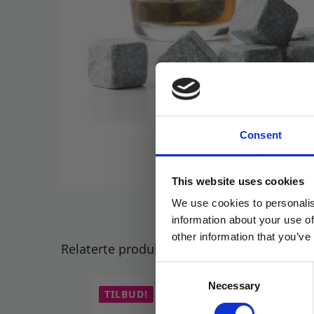
Consent
This website uses cookies
We use cookies to personalis
information about your use of
other information that you’ve
Relaterte produkter
Consent
Necessary
Selection
TILBUD!