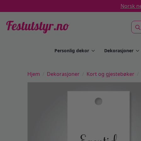
Norsk ne
Sea
for:
Personlig dekor
Dekorasjoner
Hjem
Dekorasjoner
Kort og gjestebøker