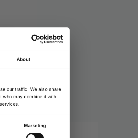
g
Stikkord:
Kpop
About
se our traffic. We also share
ers who may combine it with
 services.
Marketing