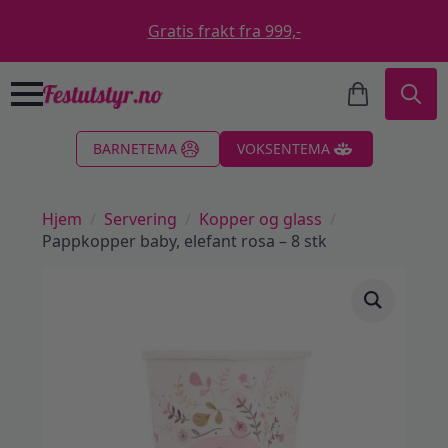
Gratis frakt fra 999,-
Search
BARNETEMA
VOKSENTEMA
for:
Hjem
Servering
Kopper og glass
Pappkopper baby, elefant rosa – 8 stk