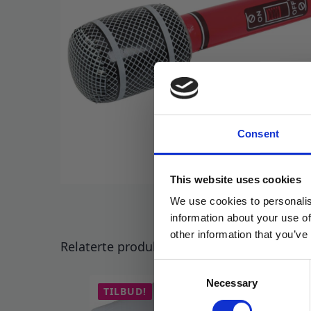
Consent
This website uses cookies
We use cookies to personalis
information about your use of
other information that you’ve
Relaterte produkter
Consent
Necessary
Selection
TILBUD!