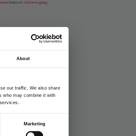
iteter
Stikkord:
Utdrikningslag
About
se our traffic. We also share
ers who may combine it with
 services.
Marketing