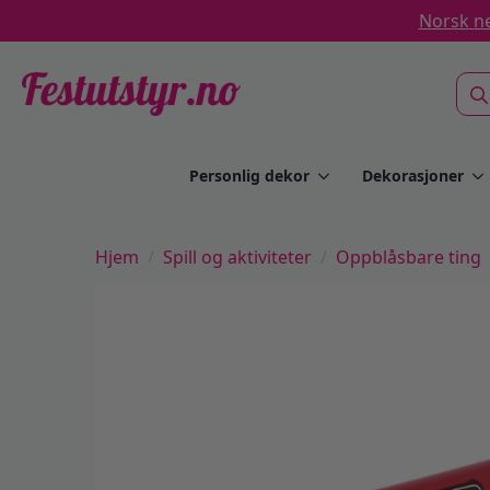
Norsk ne
Sea
for:
Personlig dekor
Dekorasjoner
Hjem
Spill og aktiviteter
Oppblåsbare ting