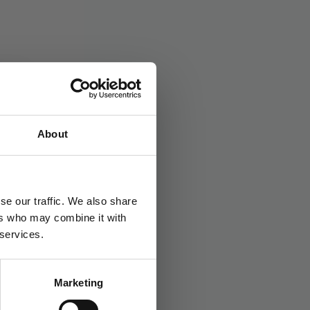
About
se our traffic. We also share
ers who may combine it with
 services.
Marketing