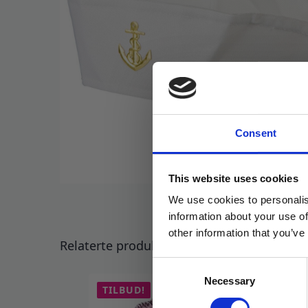
Consent
This website uses cookies
We use cookies to personalis
information about your use of
other information that you’ve
Relaterte produkter
Consent
Necessary
Selection
TILBUD!