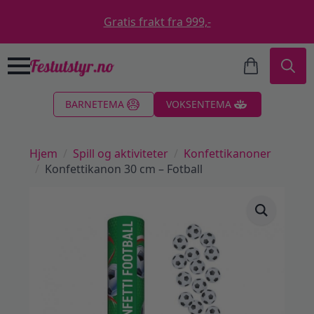
Gratis frakt fra 999,-
Search
BARNETEMA
VOKSENTEMA
for:
Hjem
Spill og aktiviteter
Konfettikanoner
Konfettikanon 30 cm – Fotball