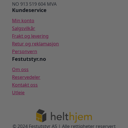
NO 913 519 604 MVA
Kundeservice
Min konto
Salgsvilkår
Frakt og levering
Retur og reklamasjon
Personvern
Festutstyr.no
Om oss
Reservedeler
Kontakt oss
Utleie
© 2024 Festutstyr AS | Alle rettigheter reservert