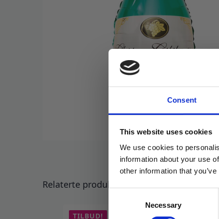
Consent
This website uses cookies
We use cookies to personalis
information about your use of
other information that you’ve
Relaterte produkter
Consent
Necessary
Selection
TILBUD!
TI