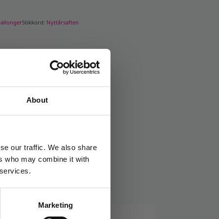
ballonger
Stikkord:
Nyttårsaften
About
se our traffic. We also share
ers who may combine it with
 services.
Marketing