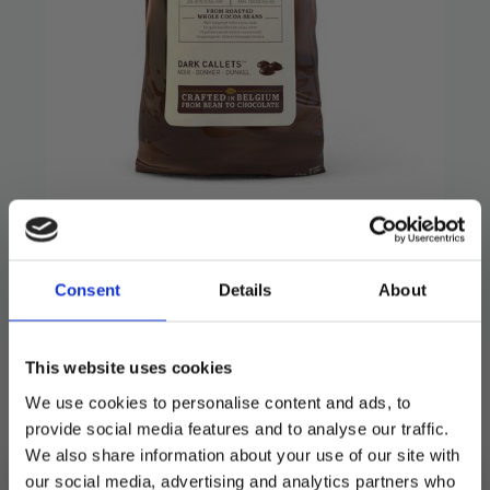
Callebaut mørk
sjokolade – 1kg
Consent
Details
About
299
kr
Nydelig sjokolade for baking og konfekt.
This website uses cookies
1000g i pakken.
We use cookies to personalise content and ads, to
provide social media features and to analyse our traffic.
Utsolgt
We also share information about your use of our site with
our social media, advertising and analytics partners who