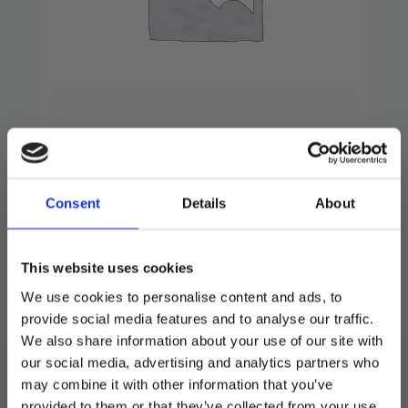
CAB Tappefjær
165
kr
Consent
Details
About
På lager
This website uses cookies
We use cookies to personalise content and ads, to
LEGG I HANDLEKURV
provide social media features and to analyse our traffic.
We also share information about your use of our site with
Produktnummer:
901578
our social media, advertising and analytics partners who
Kategorier:
CAB
,
Reservedeler
may combine it with other information that you’ve
provided to them or that they’ve collected from your use