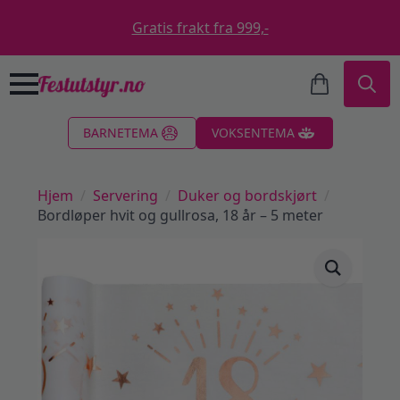
Gratis frakt fra 999,-
Search
BARNETEMA
VOKSENTEMA
for:
Hjem
Servering
Duker og bordskjørt
Bordløper hvit og gullrosa, 18 år – 5 meter