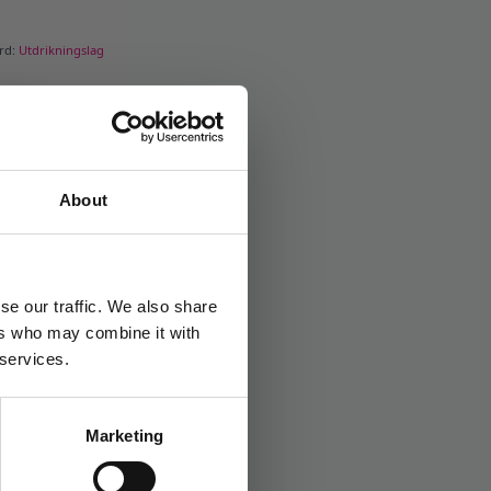
ord:
Utdrikningslag
About
se our traffic. We also share
ers who may combine it with
 services.
Marketing