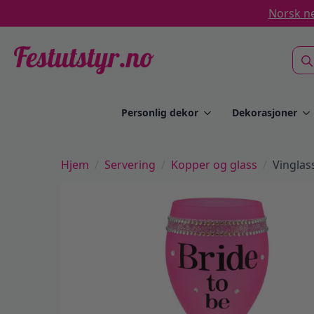
Norsk ne
Sea
for:
Personlig dekor
Dekorasjoner
Hjem
Servering
Kopper og glass
Vinglas