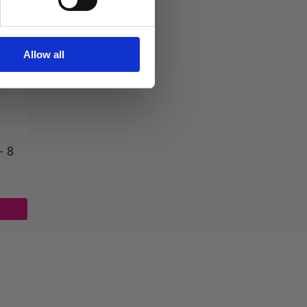
Allow all
– 8