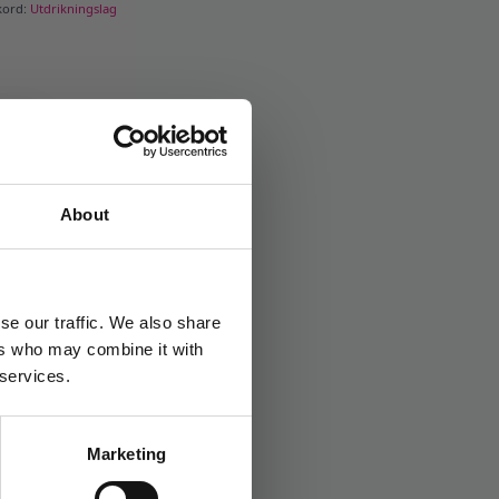
kord:
Utdrikningslag
About
se our traffic. We also share
ers who may combine it with
 services.
Marketing