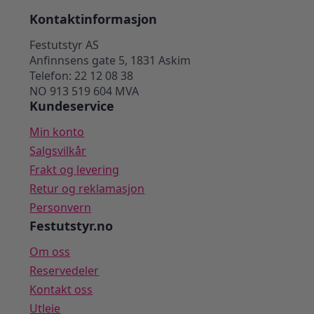
Kontaktinformasjon
Festutstyr AS
Anfinnsens gate 5, 1831 Askim
Telefon: 22 12 08 38
NO 913 519 604 MVA
Kundeservice
Min konto
Salgsvilkår
Frakt og levering
Retur og reklamasjon
Personvern
Festutstyr.no
Om oss
Reservedeler
Kontakt oss
Utleie