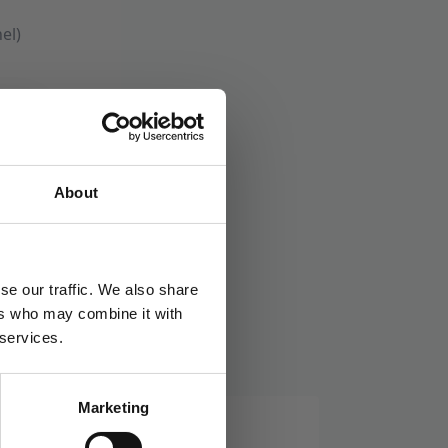
el)
About
se our traffic. We also share
ers who may combine it with
 services.
Marketing