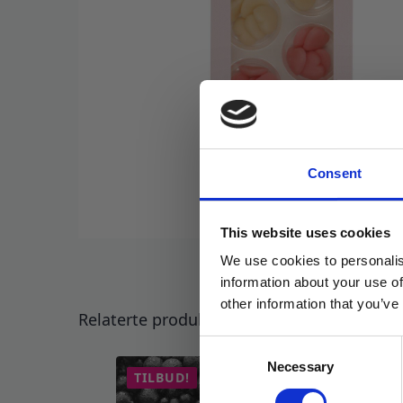
Consent
This website uses cookies
We use cookies to personalis
information about your use of
other information that you’ve
Relaterte produkter
Consent
Necessary
Selection
TILBUD!