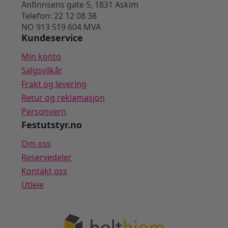
Anfinnsens gate 5, 1831 Askim
Telefon: 22 12 08 38
NO 913 519 604 MVA
Kundeservice
Min konto
Salgsvilkår
Frakt og levering
Retur og reklamasjon
Personvern
Festutstyr.no
Om oss
Reservedeler
Kontakt oss
Utleie