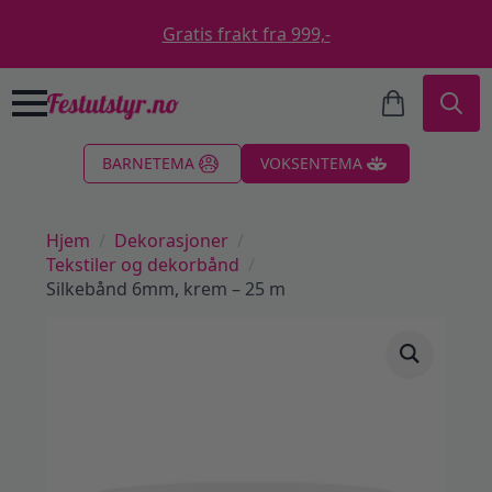
Gratis frakt fra 999,-
Search
BARNETEMA
VOKSENTEMA
for:
Hjem
Dekorasjoner
Tekstiler og dekorbånd
Silkebånd 6mm, krem – 25 m