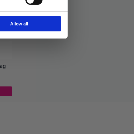
Allow all
dag