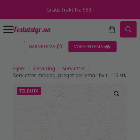
Gratis frakt fra 999,-
Search
BARNETEMA
VOKSENTEMA
for:
Hjem
Servering
Servietter
Servietter middag, preget perlemor hvit – 16 stk
TILBUD!