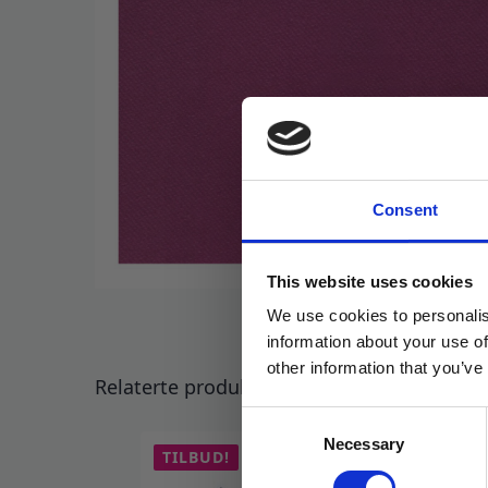
Consent
This website uses cookies
We use cookies to personalis
information about your use of
other information that you’ve
Relaterte produkter
Consent
Necessary
Selection
TILBUD!