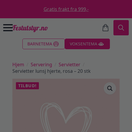
Gratis frakt fra 999,-
Search
BARNETEMA
VOKSENTEMA
for:
Hjem
Servering
Servietter
Servietter lunsj hjerte, rosa – 20 stk
TILBUD!