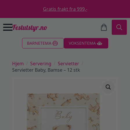
Gratis frakt fra 999,-
Search
BARNETEMA
VOKSENTEMA
for:
Hjem
Servering
Servietter
Servietter Baby, Bamse – 12 stk