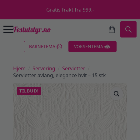
Gratis frakt fra 999,-
Search
BARNETEMA
VOKSENTEMA
for:
Hjem
Servering
Servietter
Servietter avlang, elegance hvit – 15 stk
TILBUD!