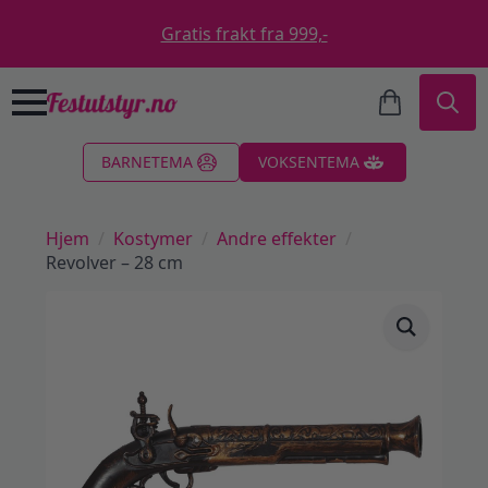
Gratis frakt fra 999,-
Search
BARNETEMA
VOKSENTEMA
for:
Hjem
Kostymer
Andre effekter
Revolver – 28 cm