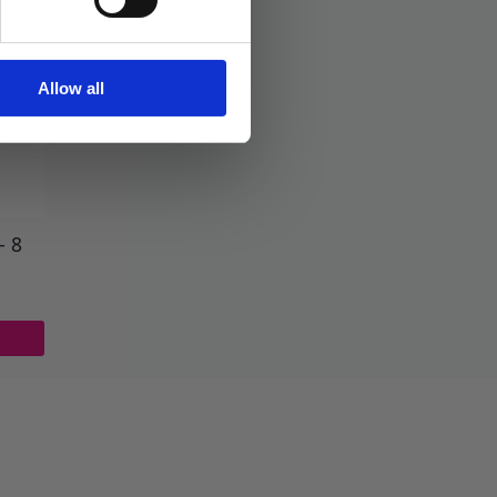
Allow all
– 8