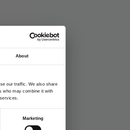
kord:
Halloween
About
se our traffic. We also share
ers who may combine it with
 services.
Marketing