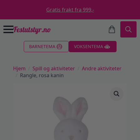
Gratis frakt fra 999,-
Search
BARNETEMA
VOKSENTEMA
for:
Hjem
Spill og aktiviteter
Andre aktiviteter
Rangle, rosa kanin