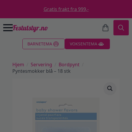
Gratis frakt fra 999,-
Search
BARNETEMA
VOKSENTEMA
for:
Hjem
Servering
Bordpynt
Pyntesmokker blå – 18 stk