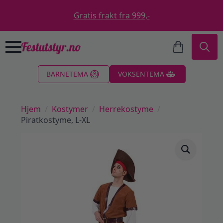
Gratis frakt fra 999,-
Search
BARNETEMA
VOKSENTEMA
for:
Hjem
Kostymer
Herrekostyme
Piratkostyme, L-XL