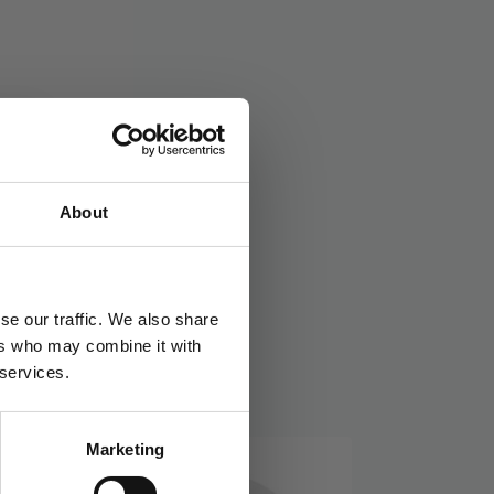
kk
Stikkord:
50
About
se our traffic. We also share
ers who may combine it with
 services.
Marketing