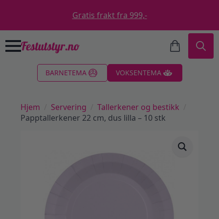
Gratis frakt fra 999,-
Search
BARNETEMA
VOKSENTEMA
for:
Hjem
Servering
Tallerkener og bestikk
Papptallerkener 22 cm, dus lilla – 10 stk