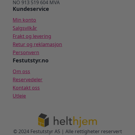
NO 913 519 604 MVA
Kundeservice
Min konto
Salgsvilkår
Frakt og levering
Retur og reklamasjon
Personvern
Festutstyr.no
Om oss
Reservedeler
Kontakt oss
Utleie
© 2024 Festutstyr AS | Alle rettigheter reservert