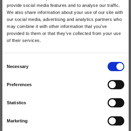
6 stk i pakken.
provide social media features and to analyse our traffic.
We also share information about your use of our site with
Rommer 270ml.
our social media, advertising and analytics partners who
may combine it with other information that you’ve
Utsolgt
provided to them or that they’ve collected from your use
MELD DEG PÅ NYHETSBREVET
of their services.
Produktnummer:
104892
Kategorier:
Kopper og glass
,
Servering
FÅ 10% RABATT
Stikkord:
Baby
,
Barnebursdag
,
Outlet70
,
Prinsesser
,
Utdrikningslag
Consent
få eksklusive tilbud og masse
Necessary
inspirasjon rett i innboksen
Selection
Relaterte produkter
Email
Preferences
Ja takk! Jeg vil gjerne få brev fra dere!
Statistics
Nei takk
Marketing