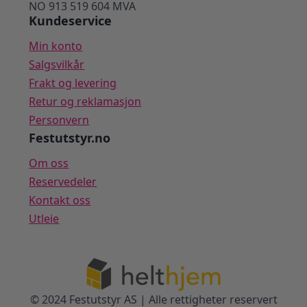
NO 913 519 604 MVA
Kundeservice
Min konto
Salgsvilkår
Frakt og levering
Retur og reklamasjon
Personvern
Festutstyr.no
Om oss
Reservedeler
Kontakt oss
Utleie
© 2024 Festutstyr AS | Alle rettigheter reservert