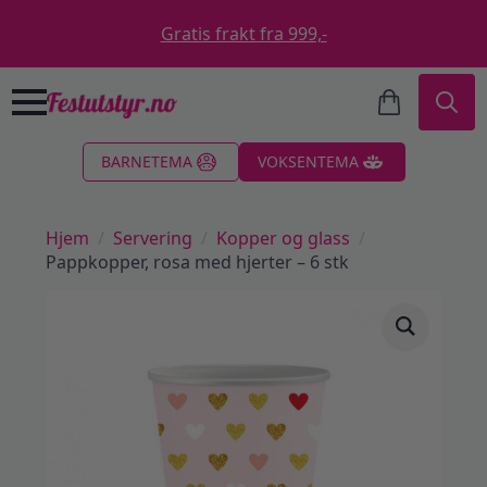
Gratis frakt fra 999,-
Search
BARNETEMA
VOKSENTEMA
for:
Hjem
Servering
Kopper og glass
Pappkopper, rosa med hjerter – 6 stk