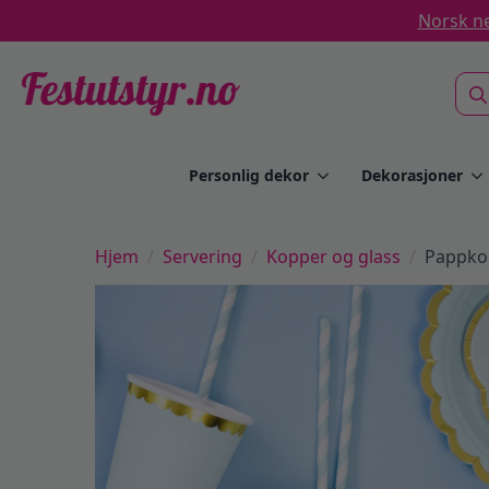
Norsk ne
Sea
for:
Personlig dekor
Dekorasjoner
Hjem
Servering
Kopper og glass
Pappkop