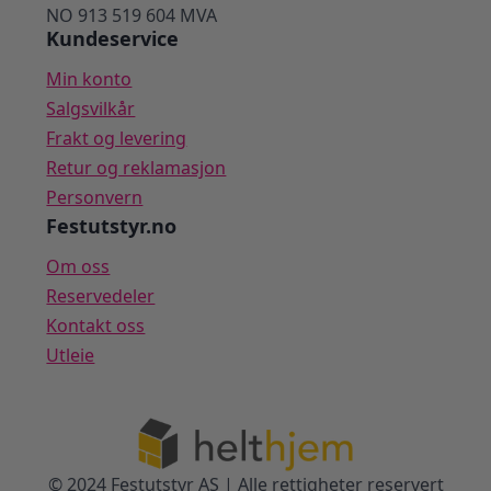
NO 913 519 604 MVA
Kundeservice
Min konto
Salgsvilkår
Frakt og levering
Retur og reklamasjon
Personvern
Festutstyr.no
Om oss
Reservedeler
Kontakt oss
Utleie
© 2024 Festutstyr AS | Alle rettigheter reservert