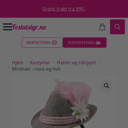
Gratis frakt fra 999,-
Search
BARNETEMA
VOKSENTEMA
for:
Hjem
Kostymer
Hatter og hårpynt
Minihatt – rosa og hvit