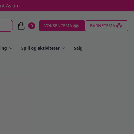
ent Askim
0
VOKSENTEMA
BARNETEMA
ing
Spill og aktiviteter
Salg