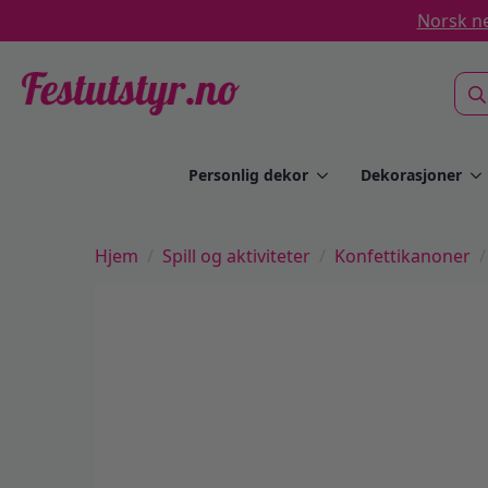
Norsk ne
Sea
for:
Personlig dekor
Dekorasjoner
Hjem
Spill og aktiviteter
Konfettikanoner