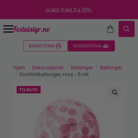
Gratis frakt fra 999,-
Search
BARNETEMA
VOKSENTEMA
for:
Hjem
Dekorasjoner
Ballonger
Ballonger
Konfettiballonger, rosa – 6 stk
TILBUD!