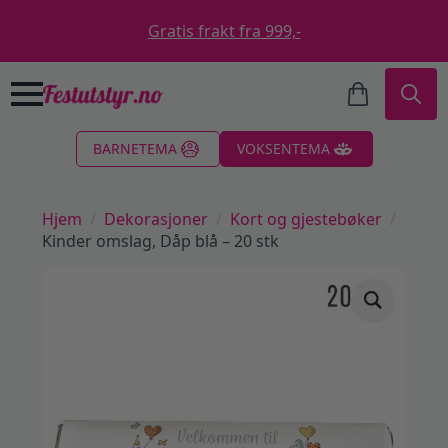
Gratis frakt fra 999,-
Search
BARNETEMA
VOKSENTEMA
for:
Hjem
Dekorasjoner
Kort og gjestebøker
Kinder omslag, Dåp blå – 20 stk