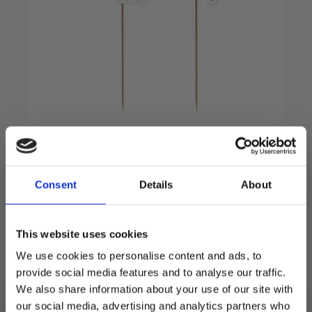
Kakeskilt – Brannbil
24
kr
Consent
Details
About
Flott kakeskilt med pinner. Passer perfekt på
kaken.
This website uses cookies
1 stk i pakken.
We use cookies to personalise content and ads, to
Utsolgt
provide social media features and to analyse our traffic.
We also share information about your use of our site with
Produktnummer:
104340
our social media, advertising and analytics partners who