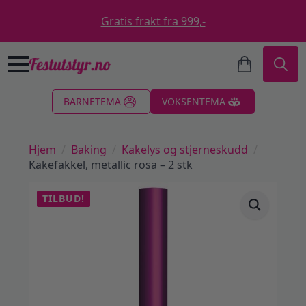
Gratis frakt fra 999,-
Search
BARNETEMA
VOKSENTEMA
for:
Hjem
Baking
Kakelys og stjerneskudd
Kakefakkel, metallic rosa – 2 stk
TILBUD!