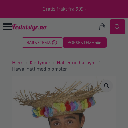
Gratis frakt fra 999,-
Search
BARNETEMA
VOKSENTEMA
for:
Hjem
Kostymer
Hatter og hårpynt
Hawaiihatt med blomster