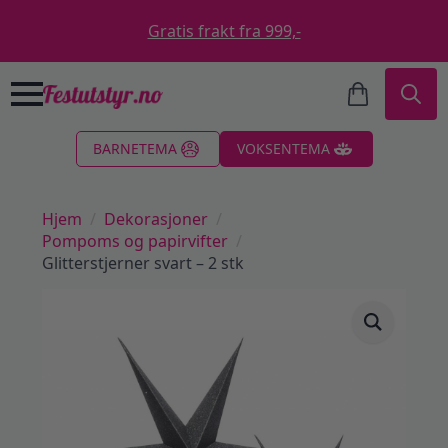
Gratis frakt fra 999,-
Search
BARNETEMA
VOKSENTEMA
for:
Hjem
Dekorasjoner
Pompoms og papirvifter
Glitterstjerner svart – 2 stk