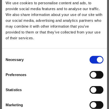
We use cookies to personalise content and ads, to
1 stjerne med diameter 40 cm
provide social media features and to analyse our traffic.
Stjernene har 50 cm snor slik at de enkelt kan
We also share information about your use of our site with
henges opp.
our social media, advertising and analytics partners who
may combine it with other information that you’ve
Utsolgt
provided to them or that they’ve collected from your use
MELD DEG PÅ NYHETSBREVET
of their services.
FÅ 10% RABATT
Produktnummer:
100639
Kategorier:
Dekorasjoner
,
Pompoms og papirvifter
Stikkord:
Nyttårsaften
Consent
få eksklusive tilbud og masse
Necessary
inspirasjon rett i innboksen
Selection
Relaterte produkter
Email
Preferences
Ja takk! Jeg vil gjerne få brev fra dere!
Statistics
Nei takk
Marketing