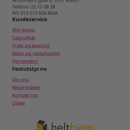
Anfinnsens gate 5, 1831 Askim
Telefon: 22 12 08 38
NO 913 519 604 MVA
Kundeservice
Min konto
Salgsvilkår
Frakt og levering
Retur og reklamasjon
Personvern
Festutstyr.no
Om oss
Reservedeler
Kontakt oss
Utleie